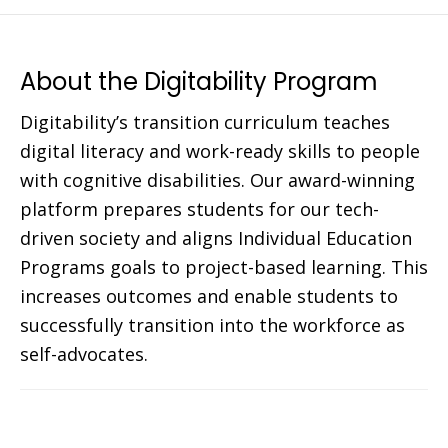
About the Digitability Program
Digitability’s transition curriculum teaches
digital literacy and work-ready skills to people
with cognitive disabilities. Our award-winning
platform prepares students for our tech-
driven society and aligns Individual Education
Programs goals to project-based learning. This
increases outcomes and enable students to
successfully transition into the workforce as
self-advocates.