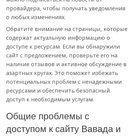
провайдера, чтобы получать уведомления
о любых изменениях.
Обратите внимание на страницы, которые
содержат актуальную информацию о
доступе к ресурсам. Если вы обнаружили
сайт с предложением, проверьте его на
наличие отзывов и активное обсуждение в
азартных кругах. Это поможет избежать
потенциальных проблем с ненадежными
ресурсами и обеспечить безопасный
доступ к необходимым услугам.
Общие проблемы с
доступом к сайту Вавада и