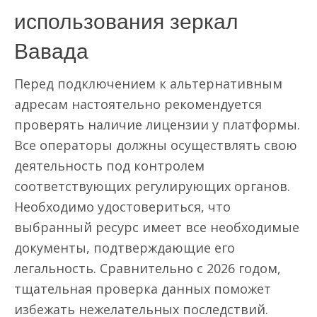
использования зеркал
Вавада
Перед подключением к альтернативным
адресам настоятельно рекомендуется
проверять наличие лицензии у платформы.
Все операторы должны осуществлять свою
деятельность под контролем
соответствующих регулирующих органов.
Необходимо удостовериться, что
выбранный ресурс имеет все необходимые
документы, подтверждающие его
легальность. Сравнительно с 2026 годом,
тщательная проверка данных поможет
избежать нежелательных последствий.