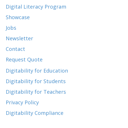
Digital Literacy Program
Showcase
Jobs
Newsletter
Contact
Request Quote
Digitability for Education
Digitability for Students
Digitability for Teachers
Privacy Policy
Digitability Compliance