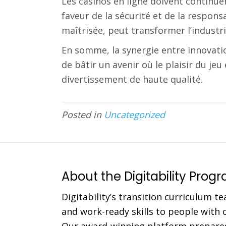
Les casinos en ligne doivent continu
faveur de la sécurité et de la responsa
maîtrisée, peut transformer l’industrie
En somme, la synergie entre innovati
de bâtir un avenir où le plaisir du je
divertissement de haute qualité.
Posted in
Uncategorized
About the Digitability Prog
Digitability’s transition curriculum te
and work-ready skills to people with co