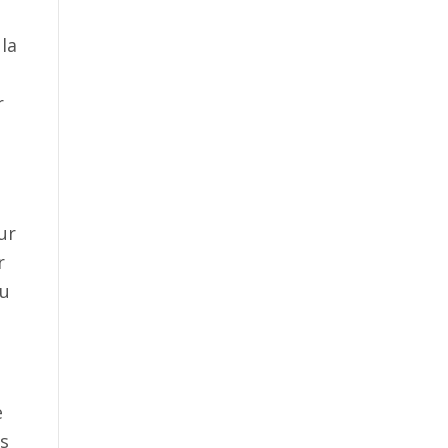
la
r
ur
r
ou
e
es