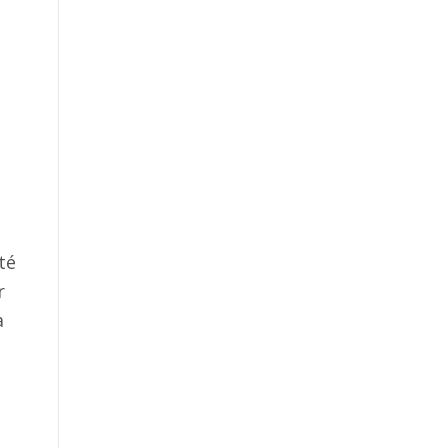
té
r
a