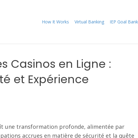
How It Works
Virtual Banking
IEP Goal Bank
s Casinos en Ligne :
té et Expérience
aît une transformation profonde, alimentée par
upations accrues en matière de sécurité et la quête