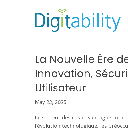
La Nouvelle Ère de
Innovation, Sécuri
Utilisateur
May 22, 2025
Le secteur des casinos en ligne conn
l’évolution technologique, les préocc