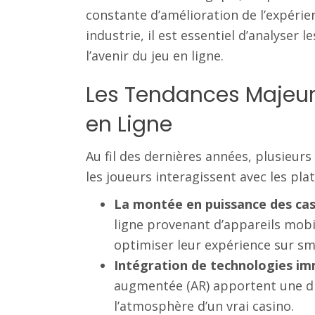
constante d’amélioration de l’expérien
industrie, il est essentiel d’analyser 
l’avenir du jeu en ligne.
Les Tendances Majeure
en Ligne
Au fil des dernières années, plusieur
les joueurs interagissent avec les plat
La montée en puissance des cas
ligne provenant d’appareils mobile
optimiser leur expérience sur sm
Intégration de technologies im
augmentée (AR) apportent une di
l’atmosphère d’un vrai casino.