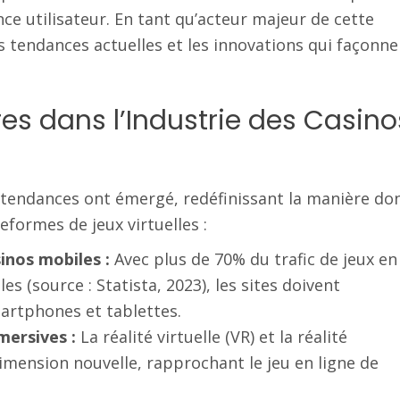
ce utilisateur. En tant qu’acteur majeur de cette
les tendances actuelles et les innovations qui façonn
s dans l’Industrie des Casino
s tendances ont émergé, redéfinissant la manière do
eformes de jeux virtuelles :
inos mobiles :
Avec plus de 70% du trafic de jeux en
s (source : Statista, 2023), les sites doivent
artphones et tablettes.
mersives :
La réalité virtuelle (VR) et la réalité
mension nouvelle, rapprochant le jeu en ligne de