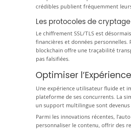
crédibles publient fréquemment leurs
Les protocoles de cryptag
Le chiffrement SSL/TLS est désormais
financières et données personnelles.
blockchain offre une traçabilité tran
pas falsifiées.
Optimiser l’Expérience
Une expérience utilisateur fluide et i
plateforme de ses concurrents. La sim
un support multilingue sont devenus d
Parmi les innovations récentes, l’autom
personnaliser le contenu, offrir des