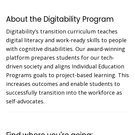
About the Digitability Program
Digitability’s transition curriculum teaches
digital literacy and work-ready skills to people
with cognitive disabilities. Our award-winning
platform prepares students for our tech-
driven society and aligns Individual Education
Programs goals to project-based learning. This
increases outcomes and enable students to
successfully transition into the workforce as
self-advocates.