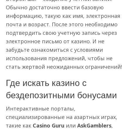
Обычно достаточно ввести базовую
информацию, такую как имя, электронная
почта и возраст. После этого необходимо
подтвердить свою учетную запись через
электронное письмо от казино. И не
забудьте ознакомиться с условиями
использования предложений, чтобы не
стать жертвой неожиданных ограничений!
Где искать казино с
бездепозитными бонусами
Интерактивные порталы,
специализированные на азартных играх,
такие как
Casino Guru
или
AskGamblers
,