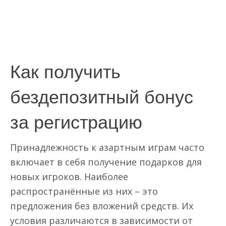
Как получить
бездепозитный бонус
за регистрацию
Принадлежность к азартным играм часто
включает в себя получение подарков для
новых игроков. Наиболее
распространённые из них – это
предложения без вложений средств. Их
условия различаются в зависимости от