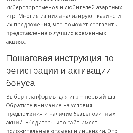
киберспортсменов и любителей азартных
игр. Многие из них анализируют казино и
их предложения, что поможет составить
представление о лучших временных
акциях.
Пошаговая инструкция по
регистрации и активации
бонуса
Выбор платформы для игр – первый шаг.
Обратите внимание на условия
предложения и наличие бездепозитных
акций. Убедитесь, что сайт имеет
положительные отзывы и лицензии. Это